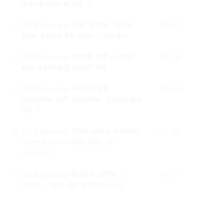
घाणेरडी सबब का आहे ?
24 February स्पष्ट कल्पना, उत्कट
03:43
इच्छा. पेरायला पैसे नाहीत – भाग दोन.
25 February सबबींची यादी – त्यातून
02:28
बाहेर पडण्यासाठी तत्वांची यादी.
26 February भावनांची यादी.
02:45
सकारात्मक आणि नकारात्मक. प्रयत्न काय
आहे ?
27 February लैंगिक भावनेचं रूपांतरण
02:49
– म्हणजे काय? नक्की कसे? का
आवश्यक?
28 February विरोधाचा परीणाम –
07:20
ब्लॉक्स – नुसते खूप ज्ञानी होणे नको.