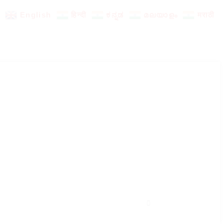
English
हिन्दी
ಕನ್ನಡ
മലയാളം
मराठी