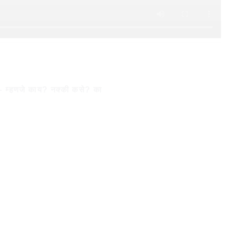
– म्हणजे काय? नक्की कसे? का