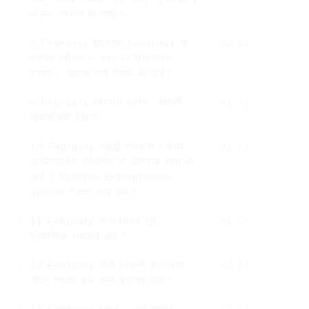
होऊन उपयोग का नाही?
8 February इतरांच्या feedback चा
02:02
मतांचा स्वीकार – स्वतःला विचारायचा
प्रश्न – आपला मार्ग वेगळा का आहे?
9 February पेरण्याचे महत्व. कोणती
01:31
भावना हवी देताना.
10 February समृद्धी उपासना / सेल्फ
01:41
अपलिफ्टमेंट प्रोजेक्ट हा अतिशय सोपा का
आहे ? Uplifted Entrepreneur
course नक्की काय आहे?
11 February कोणाबरोबर पूर्ण
01:26
प्रामाणिक राहायचे आहे?
12 February भीती काळजी कमतरता
02:13
यावर नक्की कसे कार्य करायचे आहे?